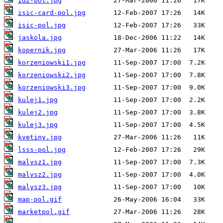
id2-pol.jpg
isic-card-pol.jpg
isic-pol.jpg
jaskola.jpg
kopernik.jpg
korzeniowski1.jpg
korzeniowski2.jpg
korzeniowski3.jpg
kulej1.jpg
kulej2.jpg
kulej3.jpg
kvetiny.jpg
lsss-pol.jpg
malysz1.jpg
malysz2.jpg
malysz3.jpg
map-pol.gif
marketpol.gif