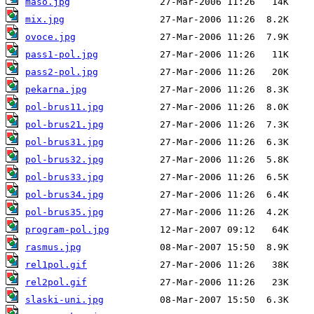
maso.jpg
mix.jpg
ovoce.jpg
pass1-pol.jpg
pass2-pol.jpg
pekarna.jpg
pol-brus11.jpg
pol-brus21.jpg
pol-brus31.jpg
pol-brus32.jpg
pol-brus33.jpg
pol-brus34.jpg
pol-brus35.jpg
program-pol.jpg
rasmus.jpg
rel1pol.gif
rel2pol.gif
slaski-uni.jpg